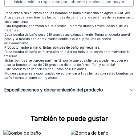
Inicie sesión o regístrese para obtener precios al por mayor
Consiente a tus clientes con las bombas de baño clementina de Agnes & Cat. AW
Artisan España os traemos las bombas de baño para los amantes de las naranjas o
las clementinas.
Esta fragancia, aportarán a sus clientes un aroma dulce y fresco, como el de las
naranjas.
Cada bomba de baño pesa 210 gramos aproximadamente. Tenga en cuenta que el
peso y la medida son aproximados debido a que el producto es hecho
artesanalmente.
Producto hecho a mano. Estas bombas de baño son veganas.
Cada bomba de baño está envuelta en plástico individualmente para mantener la
frescura.
¡Estas bombas se pueden partir en 2, por lo que sus clientes pueden escoger en
usar la bomba entera de 210 gramos o dividirla de forma fácil y sencilla!
Este producto se venden en conjuntos de 6 unidades.
¡No dejes pasar esta oportunidad de sorprender a tus clientes con estas bombas de
baño hechas a mano en Inglaterra.
Especificaciones y documentación del producto
También te puede gustar