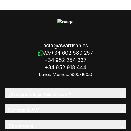
hola@awartisan.es
+34 602 580 257
WA:
+34 952 254 337
+34 952 918 444
Lunes-Viernes: 8:00-16:00
¿Por qué elegir AW Artisan?
Conoce a AW
Showroom