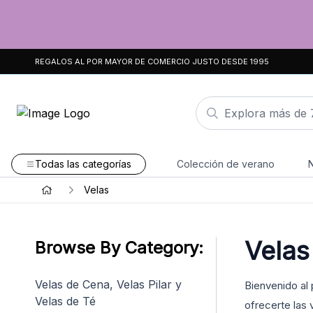
REGALOS AL POR MAYOR DE COMERCIO JUSTO DESDE 1995
Todas las categorías
Colección de verano
Velas
Velas
Browse By Category:
Velas de Cena, Velas Pilar y
Bienvenido al
Velas de Té
ofrecerte las 