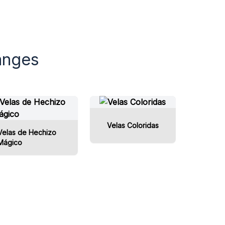
Ranges
Velas Coloridas
Velas de Hechizo
Mágico