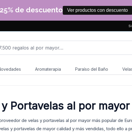
25% de descuento
Ver productos con descuento
Si
Novedades
Aromaterapia
Paraíso del Baño
Vela
 y Portavelas al por mayor
 proveedor de velas y portavelas al por mayor más popular de E
velas y portavelas de mayor calidad y más vendidas, todo ello a p