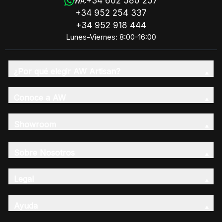
+34 602 580 257
WA:
+34 952 254 337
+34 952 918 444
Lunes-Viernes: 8:00-16:00
¿Por qué elegir AW Artisan?
Conoce a AW
Showroom
Sobre Nosotros
Legal
Ayuda