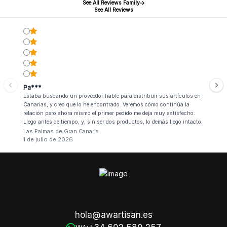
See All Reviews Family
See All Reviews
Pa***
Estaba buscando un proveedor fiable para distribuir sus artículos en
Canarias, y creo que lo he encontrado. Veremos cómo continúa la
relación pero ahora mismo el primer pedido me deja muy satisfecho.
Llego antes de tiempo, y, sin ser dos productos, lo demás llego intacto.
Las Palmas de Gran Canaria
1 de julio de 2026
hola@awartisan.es