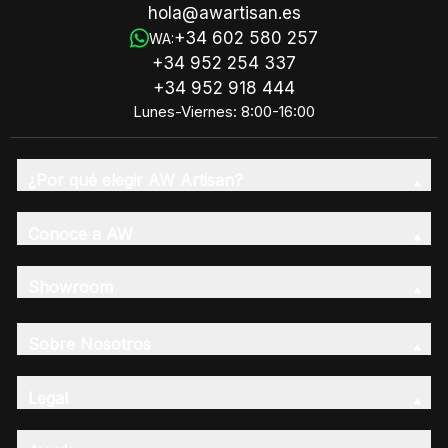
hola@awartisan.es
+34 602 580 257
WA:
+34 952 254 337
+34 952 918 444
Lunes-Viernes: 8:00-16:00
¿Por qué elegir AW Artisan?
Conoce a AW
Showroom
Sobre Nosotros
Legal