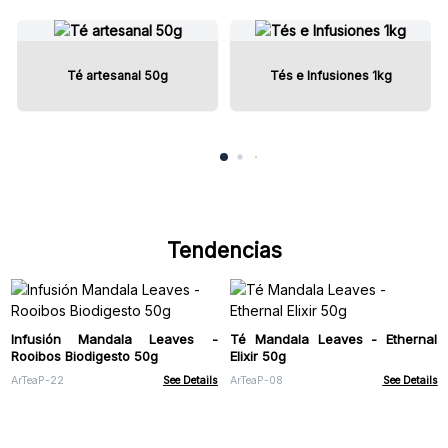
Té artesanal 50g
Tés e Infusiones 1kg
Tendencias
Infusión Mandala Leaves -
Té Mandala Leaves - Ethernal
Rooibos Biodigesto 50g
Elixir 50g
ArTeaP-22
See Details
ArTeaP-08
See Details