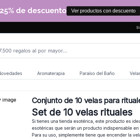
25% de descuento
Ver productos con descuento
Si
Novedades
Aromaterapia
Paraíso del Baño
Vela
Conjunto de 10 velas para ritual
Set de 10 velas rituales
Si tienes una tienda esotérica, este producto es ide
esotéricas que serán un producto indispensable en 
Para su uso, simplemente tiene que encender la vela