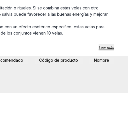
tación o rituales. Si se combina estas velas con otro
 salvia
puede favorecer a las buenas energías y mejorar
 con un efecto esotérico específico, estas velas para
de los conjuntos vienen 10 velas.
Leer más
ecomendado
Código de producto
Nombre