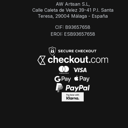
AW Artisan S.L,
Calle Caleta de Velez 39-41 P.I. Santa
Teresa, 29004 Málaga - España
CIF: B93657658
EROI: ESB93657658