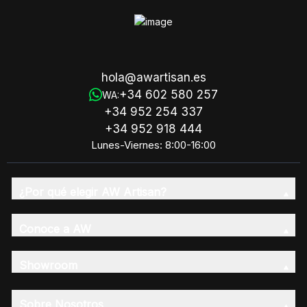
hola@awartisan.es
+34 602 580 257
WA:
+34 952 254 337
+34 952 918 444
Lunes-Viernes: 8:00-16:00
¿Por qué elegir AW Artisan?
Conoce a AW
Showroom
Sobre Nosotros