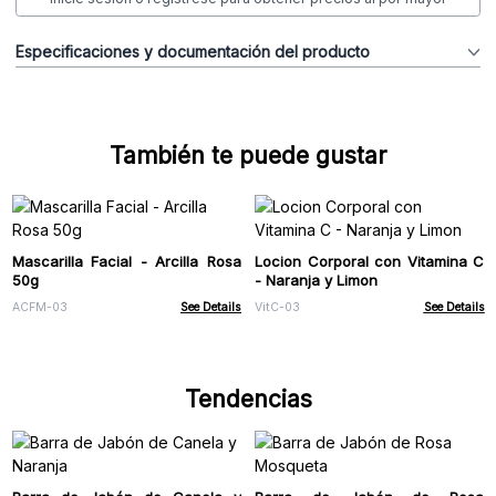
Especificaciones y documentación del producto
También te puede gustar
Mascarilla Facial - Arcilla Rosa
Locion Corporal con Vitamina C
50g
- Naranja y Limon
ACFM-03
See Details
VitC-03
See Details
Tendencias