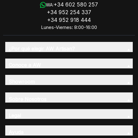
+34 602 580 257
WA:
+34 952 254 337
+34 952 918 444
Lunes-Viernes: 8:00-16:00
¿Por qué elegir AW Artisan?
Conoce a AW
Showroom
Sobre Nosotros
Legal
Ayuda