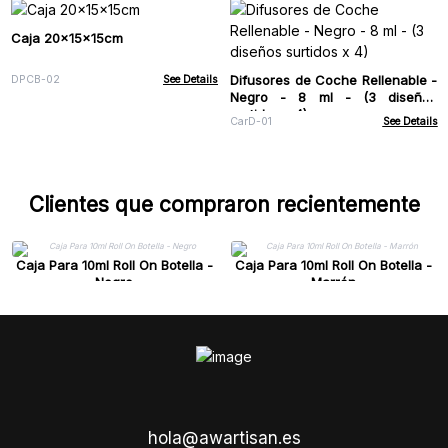
Caja 20x15x15cm
Difusores de Coche Rellenable -
DPCB-02
See Details
Negro - 8 ml - (3 diseños
surtidos x 4)
CarD-01
See Details
Clientes que compraron recientemente
Caja Para 10ml Roll On Botella -
Caja Para 10ml Roll On Botella -
Negro
Marrón
hola@awartisan.es