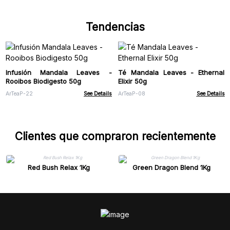
Tendencias
Infusión Mandala Leaves -
Té Mandala Leaves - Ethernal
Rooibos Biodigesto 50g
Elixir 50g
ArTeaP-22
See Details
ArTeaP-08
See Details
Clientes que compraron recientemente
Red Bush Relax 1Kg
Green Dragon Blend 1Kg