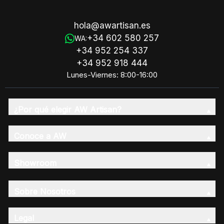
hola@awartisan.es
+34 602 580 257
WA:
+34 952 254 337
+34 952 918 444
Lunes-Viernes: 8:00-16:00
¿Por qué elegir AW Artisan?
Conoce a AW
Showroom
Sobre Nosotros
Legal