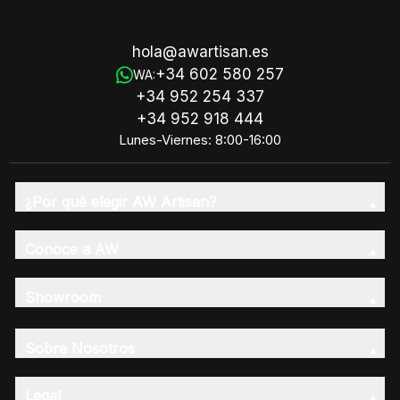
hola@awartisan.es
+34 602 580 257
WA:
+34 952 254 337
+34 952 918 444
Lunes-Viernes: 8:00-16:00
¿Por qué elegir AW Artisan?
Conoce a AW
Showroom
Sobre Nosotros
Legal