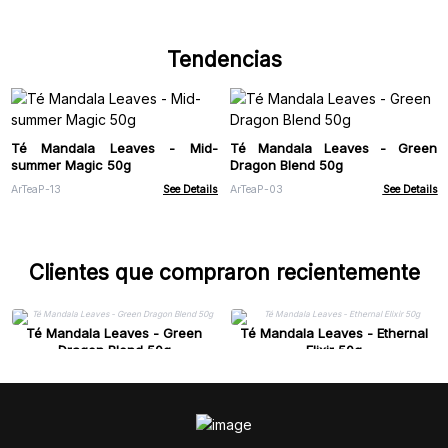
Tendencias
Té Mandala Leaves - Mid-
Té Mandala Leaves - Green
summer Magic 50g
Dragon Blend 50g
ArTeaP-13
See Details
ArTeaP-03
See Details
Clientes que compraron recientemente
Té Mandala Leaves - Green
Té Mandala Leaves - Ethernal
Dragon Blend 50g
Elixir 50g