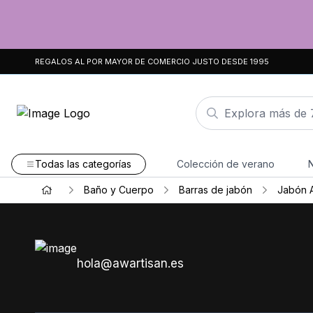
REGALOS AL POR MAYOR DE COMERCIO JUSTO DESDE 1995
Todas las categorías
Colección de verano
Baño y Cuerpo
Barras de jabón
Jabón A
hola@awartisan.es