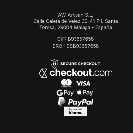
AW Artisan S.L,
Calle Caleta de Velez 39-41 P.I. Santa
Teresa, 29004 Málaga - España
CIF: B93657658
EROI: ESB93657658