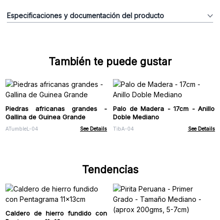
Especificaciones y documentación del producto
También te puede gustar
Piedras africanas grandes -
Palo de Madera - 17cm - Anillo
Gallina de Guinea Grande
Doble Mediano
ATumbleL-04
See Details
TibA-04
See Details
Tendencias
Caldero de hierro fundido con