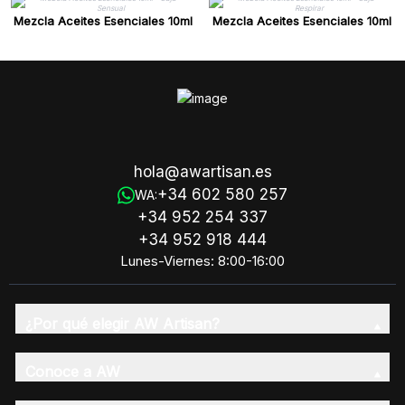
Mezcla Aceites Esenciales 10ml
Mezcla Aceites Esenciales 10ml
- Caja - Sensual
- Caja - Respirar
hola@awartisan.es
+34 602 580 257
WA:
+34 952 254 337
+34 952 918 444
Lunes-Viernes: 8:00-16:00
¿Por qué elegir AW Artisan?
Conoce a AW