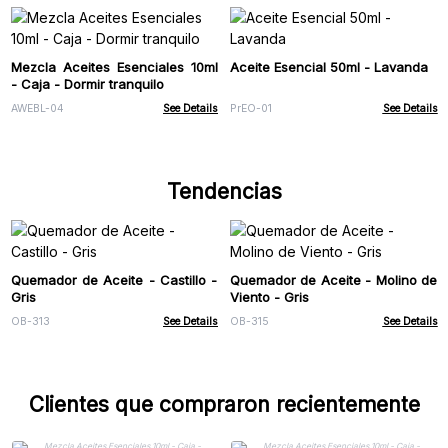
Mezcla Aceites Esenciales 10ml
Aceite Esencial 50ml - Lavanda
- Caja - Dormir tranquilo
AWEBL-04
See Details
PrEO-01
See Details
Tendencias
Quemador de Aceite - Castillo -
Quemador de Aceite - Molino de
Gris
Viento - Gris
OB-313
See Details
OB-315
See Details
Clientes que compraron recientemente