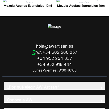
Mezcla Aceites Esenciales 10ml
Mezcla Aceites Esenciales 10ml
- Caja - Respirar
- Caja - Por congestión
hola@awartisan.es
+34 602 580 257
WA:
+34 952 254 337
+34 952 918 444
Lunes-Viernes: 8:00-16:00
¿Por qué elegir AW Artisan?
Conoce a AW