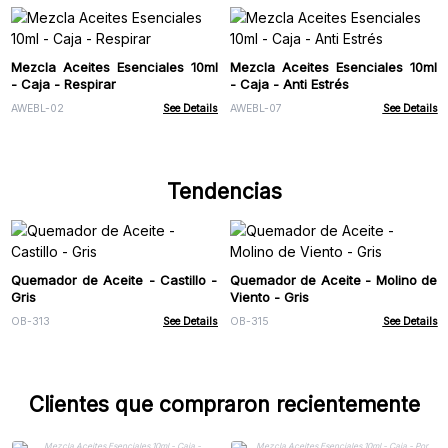
Mezcla Aceites Esenciales 10ml
Mezcla Aceites Esenciales 10ml
- Caja - Respirar
- Caja - Anti Estrés
AWEBL-02
See Details
AWEBL-07
See Details
Tendencias
Quemador de Aceite - Castillo -
Quemador de Aceite - Molino de
Gris
Viento - Gris
OB-313
See Details
OB-315
See Details
Clientes que compraron recientemente