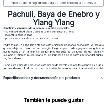
Inicie sesión o regístrese para obtener precios al por mayor
Pachulí, Baya de Enebro y
Ylang Ylang
Beneficios sensuales de la mezcla de aceites esenciales
- Su calidad afrodisíaca puede ayudar a aumentar su libido
- mejorar la sensualidad
- puede ayudar a calmar el estrés y la tristeza
Podrá tomar un baño relajante con estas mezclas de aceites esenciales, ya sea que
quiera relajarse o sentirse con energía. Imagine que puede agregar unas gotas de
aceite esencial en la mano o en los pies después de un largo día de trabajo y
relajación, también puede usarlo en las muñecas o en la parte posterior del cuello,
según lo desee.
Como esta gama de productos está hecha de mezclas de aceites esenciales puros,
recomendamos diluirlos con nuestros aceites base antes de aplicarlos sobre la piel.
Especificaciones y documentación del producto
También te puede gustar