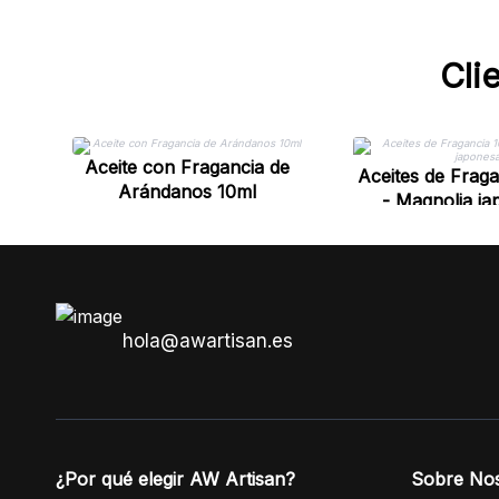
Cli
Aceite con Fragancia de
Aceites de Fraga
Arándanos 10ml
- Magnolia j
hola@awartisan.es
¿Por qué elegir AW Artisan?
Sobre No