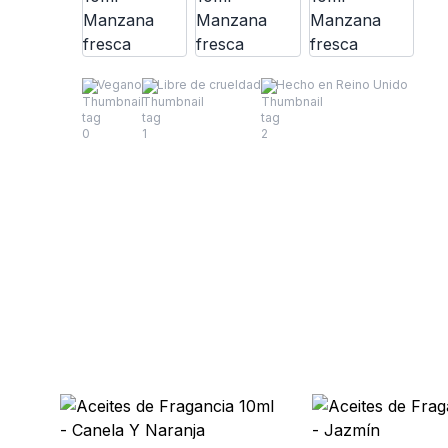
Vegano
Libre de crueldad
Hecho en Reino Unido