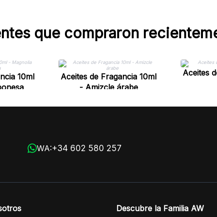
entes que compraron recientem
Aceites 
ncia 10ml
Aceites de Fragancia 10ml
aponesa
- Amizcle árabe
+34 602 580 257
WA:
sotros
Descubre la Familia AW