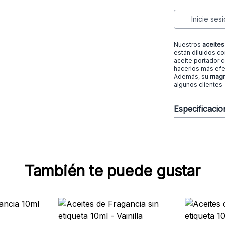
Inicie ses
Nuestros
aceites
están diluidos c
aceite portador 
hacerlos más efe
Además, su
magn
algunos clientes
Especificaci
También te puede gustar