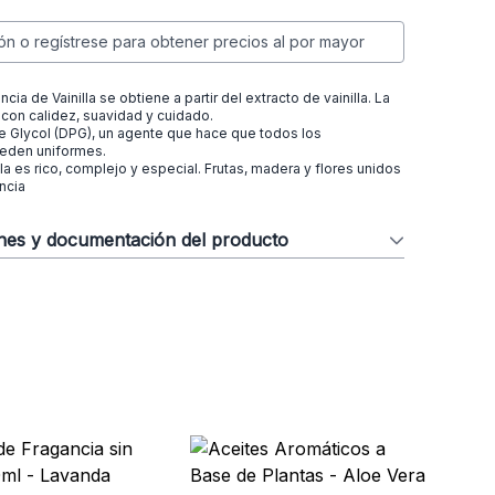
ión o regístrese para obtener precios al por mayor
ncia de Vainilla se obtiene a partir del extracto de vainilla. La
a con calidez, suavidad y cuidado.
e Glycol (DPG), un agente que hace que todos los
eden uniformes.
lla es rico, complejo y especial. Frutas, madera y flores unidos
ncia
ones y documentación del producto
Se
Na