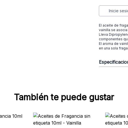
Inicie ses
El aceite de fraga
vainilla se asoci
Lleva Dipropylen
componentes qu
El aroma de vaini
en una sola fraga
Especificaci
También te puede gustar