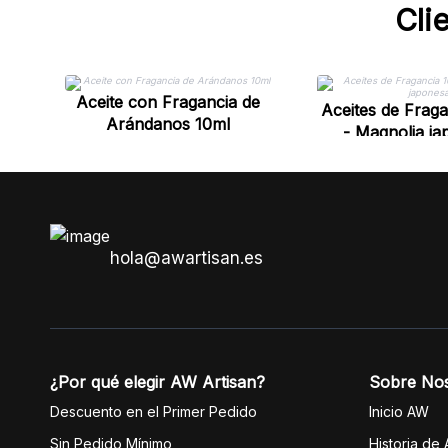
Cli
Aceite con Fragancia de
Aceites de Fraga
Arándanos 10ml
- Magnolia j
hola@awartisan.es
¿Por qué elegir AW Artisan?
Sobre No
Descuento en el Primer Pedido
Inicio AW
Sin Pedido Mínimo
Historia de