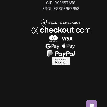
CIF: B93657658
EROI: ESB93657658