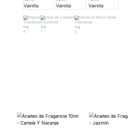
Vegano
Libre de crueldad
Hecho en Reino Unido