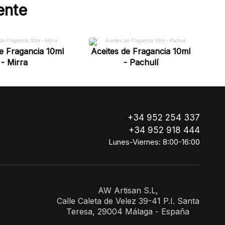
ente
A
de Fragancia 10ml
Aceites de Fragancia 10ml
- Mirra
- Pachulí
+34 952 254 337
+34 952 918 444
Lunes-Viernes: 8:00-16:00
AW Artisan S.L,
Calle Caleta de Velez 39-41 P.I. Santa
Teresa, 29004 Málaga - España