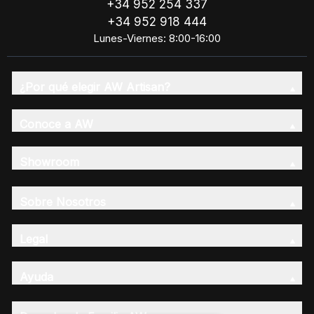
+34 952 254 337
+34 952 918 444
Lunes-Viernes: 8:00-16:00
¿Por qué elegir AW Artisan?
Conoce a AW
Showroom
Sobre Nosotros
Legal
Ayuda