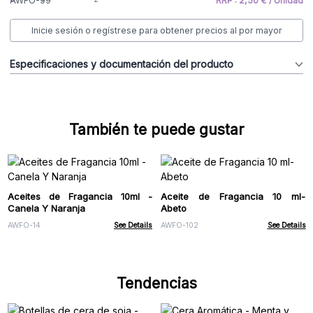
AWFO-99
RRP : 2,50 € / Unidad
Inicie sesión o regístrese para obtener precios al por mayor
Especificaciones y documentación del producto
También te puede gustar
Aceites de Fragancia 10ml -
Aceite de Fragancia 10 ml-
Canela Y Naranja
Abeto
AWFO-14
See Details
AWFO-102
See Details
Tendencias