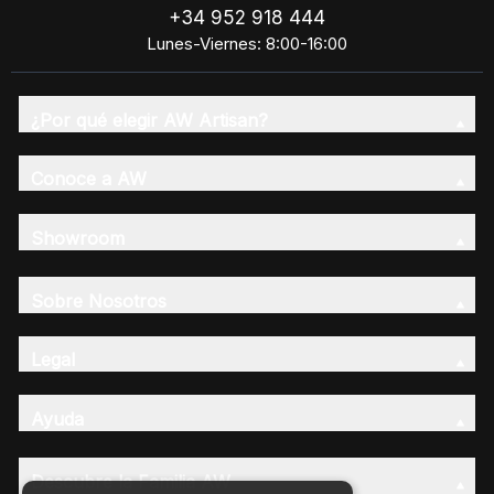
+34 952 918 444
Lunes-Viernes: 8:00-16:00
¿Por qué elegir AW Artisan?
Conoce a AW
Showroom
Sobre Nosotros
Legal
Ayuda
Descubre la Familia AW