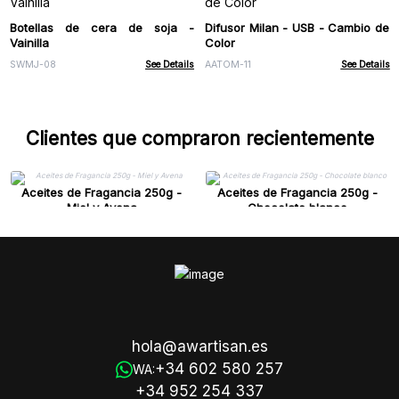
Botellas de cera de soja -
Difusor Milan - USB - Cambio de
Vainilla
Color
SWMJ-08
See Details
AATOM-11
See Details
Clientes que compraron recientemente
Aceites de Fragancia 250g -
Aceites de Fragancia 250g -
Miel y Avena
Chocolate blanco
hola@awartisan.es
+34 602 580 257
WA:
+34 952 254 337