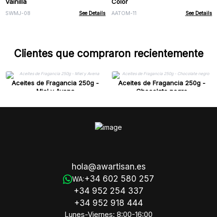
Vainilla
Color
SWMJ-08
See Details
AATOM-11
See Details
Clientes que compraron recientemente
Aceites de Fragancia 250g -
Aceites de Fragancia 250g -
Miel y Avena
Chocolate negro
hola@awartisan.es
+34 602 580 257
WA:
+34 952 254 337
+34 952 918 444
Lunes-Viernes: 8:00-16:00