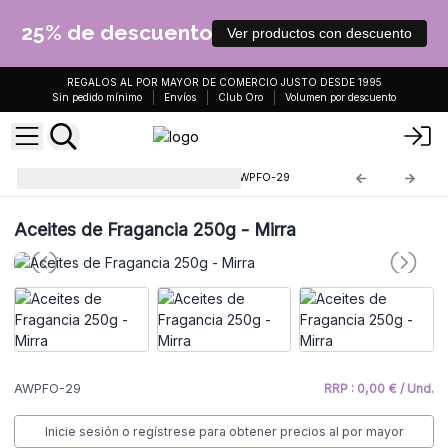
25% de descuento
Ver productos con descuento
REGALOS AL POR MAYOR DE COMERCIO JUSTO DESDE 1995
Sin pedido mínimo
Envíos
Club Oro
Volumen por descuento
Aceites de Fragancia 250g
AWPFO-29
Aceites de Fragancia 250g - Mirra
AWPFO-29
RRP : 0,00 € / Und.
Inicie sesión o regístrese para obtener precios al por mayor