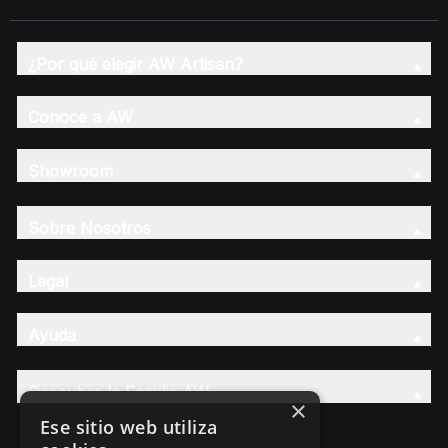
¿Por qué elegir AW Artisan?
Conoce a AW
Showroom
Sobre Nosotros
Legal
Ayuda
Descubre la Familia AW
×
Ese sitio web utiliza