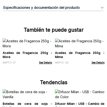
Especificaciones y documentación del producto
También te puede gustar
Aceites de Fragancia 250g -
Aceites de Fragancia 250g -
Mora
Mima
AWPFO-07
See Details
AWPFO-28
See Details
Tendencias
Botellas de cera de soja -
Difusor Milan - USB - Cambio de