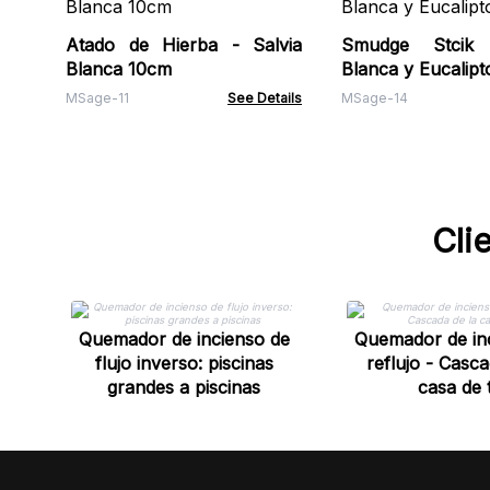
Atado de Hierba - Salvia
Smudge Stcik 
Blanca 10cm
Blanca y Eucalipt
MSage-11
See Details
MSage-14
Cli
Quemador de incienso de
Quemador de in
flujo inverso: piscinas
reflujo - Casca
grandes a piscinas
casa de 