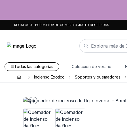
REGALOS AL POR MAYOR DE COMERCIO JUSTO DESDE 1995
Todas las categorías
Colección de verano
Incienso Exotico
Soportes y quemadores