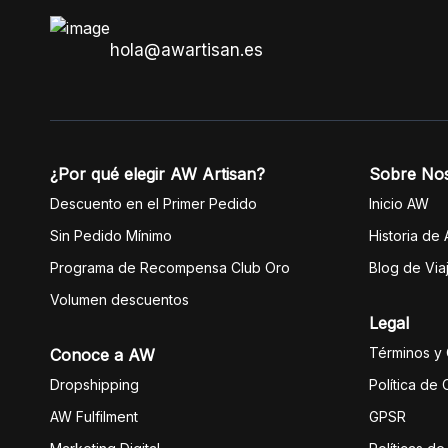
hola@awartisan.es
¿Por qué elegir AW Artisan?
Sobre No
Descuento en el Primer Pedido
Inicio AW
Sin Pedido Mínimo
Historia de
Programa de Recompensa Club Oro
Blog de Via
Volumen descuentos
Legal
Términos y
Conoce a AW
Dropshipping
Política de
AW Fulfilment
GPSR