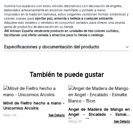
Ilumina tus espacios con estos móviles decorativos con decoración de ángeles,
elaborados artesanalmente en aluminio martillado y pintado a mano.
Inspirados en la tradición balinesa, estos colgantes combinan formas simbólicas y
colores suaves para
aportar paz, armonía y belleza a cualquier ambiente.
Adquiere más modelos y véndalos en conjuntos variados para ofrecer una amplia
gama de productos de decoración en su tienda.
AW Artisan España vende este producto en unidades de tres colores surtidos,
facilitando una oferta variada y atractiva para tu tienda o catálogo.
Especificaciones y documentación del producto
También te puede gustar
Móvil de Fieltro hecho a mano -
Unicornios Arcoíris
Angel de Madera de Mango en
Angel - Encalado - Esmalte
FMbl-06
See Details
Blanco - 15cm
WAng-07
See Details