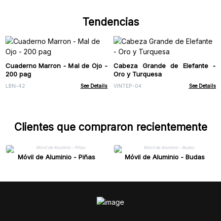
Tendencias
Cuaderno Marron - Mal de Ojo -
Cabeza Grande de Elefante -
200 pag
Oro y Turquesa
LBN-42
See Details
VINTEP-04
See Details
Clientes que compraron recientemente
Móvil de Aluminio - Piñas
Móvil de Aluminio - Budas