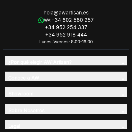
hola@awartisan.es
+34 602 580 257
WA:
+34 952 254 337
+34 952 918 444
Lunes-Viernes: 8:00-16:00
¿Por qué elegir AW Artisan?
Conoce a AW
Showroom
Sobre Nosotros
Legal