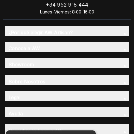
+34 952 918 444
Lunes-Viernes: 8:00-16:00
¿Por qué elegir AW Artisan?
Conoce a AW
Showroom
Sobre Nosotros
Legal
Ayuda
Descubre la Familia AW