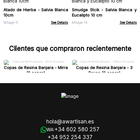
Atado de Hierba - Salvia Blanca
Smudge Stcik - Salvia Blanca y
10cm
Eucalipto 10 cm
MSage-11
See Details
MSage-14
See Details
Clientes que compraron recientemente
Copas de Resina Banjara - Mirra
Copas de Resina Banjara - 3
(6 copas)
Reyes (6 copas)
hola@awartisan.es
+34 602 580 257
WA:
+34 952 254 337