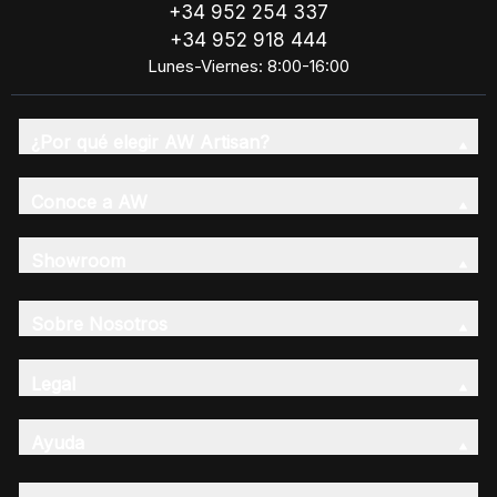
+34 952 254 337
+34 952 918 444
Lunes-Viernes: 8:00-16:00
¿Por qué elegir AW Artisan?
Conoce a AW
Showroom
Sobre Nosotros
Legal
Ayuda