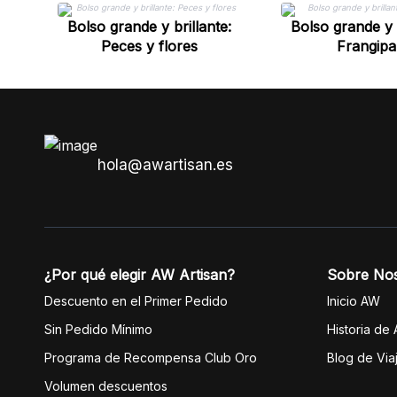
Bolso grande y brillante:
Bolso grande y b
Peces y flores
Frangipa
hola@awartisan.es
¿Por qué elegir AW Artisan?
Sobre No
Descuento en el Primer Pedido
Inicio AW
Sin Pedido Mínimo
Historia de
Programa de Recompensa Club Oro
Blog de Via
Volumen descuentos