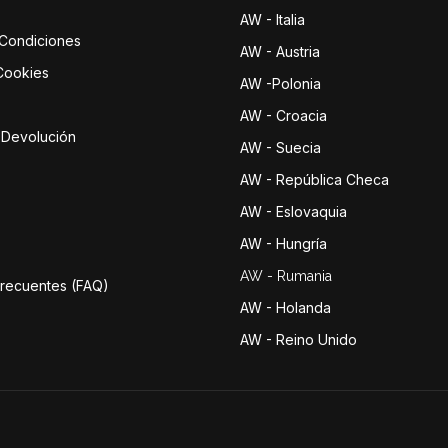
AW - Italia
 Condiciones
AW - Austria
 Cookies
AW -Polonia
AW - Croacia
e Devolución
AW - Suecia
AW - República Checa
AW - Eslovaquia
AW - Hungría
AW - Rumania
Frecuentes (FAQ)
AW - Holanda
AW - Reino Unido