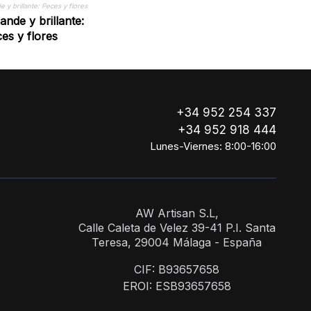
ande y brillante:
es y flores
+34 952 254 337
+34 952 918 444
Lunes-Viernes: 8:00-16:00
AW Artisan S.L,
Calle Caleta de Velez 39-41 P.I. Santa
Teresa, 29004 Málaga - España
CIF: B93657658
EROI: ESB93657658