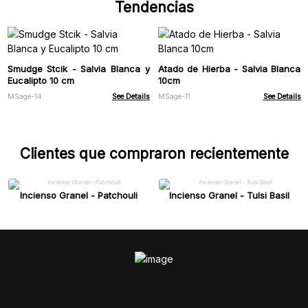
Tendencias
Smudge Stcik - Salvia Blanca y
Atado de Hierba - Salvia Blanca
Eucalipto 10 cm
10cm
MSage-14
See Details
MSage-11
See Details
Clientes que compraron recientemente
Incienso Granel - Patchouli
Incienso Granel - Tulsi Basil