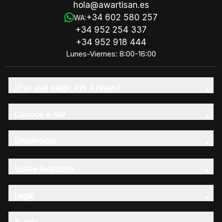
hola@awartisan.es
+34 602 580 257
WA:
+34 952 254 337
+34 952 918 444
Lunes-Viernes: 8:00-16:00
¿Por qué elegir AW Artisan?
Conoce a AW
Showroom
Sobre Nosotros
Legal