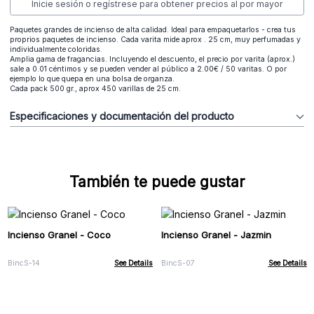
Inicie sesión o regístrese para obtener precios al por mayor
Paquetes grandes de incienso de alta calidad. Ideal para empaquetarlos - crea tus
proprios paquetes de incienso. Cada varita mide aprox . 25 cm, muy perfumadas y
individualmente coloridas.
Amplia gama de fragancias. Incluyendo el descuento, el precio por varita (aprox.)
sale a 0.01 céntimos y se pueden vender al público a 2.00€ / 50 varitas. O por
ejemplo lo que quepa en una bolsa de organza.
Cada pack 500 gr., aprox 450 varillas de 25 cm.
Especificaciones y documentación del producto
También te puede gustar
Incienso Granel - Coco
Incienso Granel - Jazmin
BincS-14
See Details
BincS-07
See Details