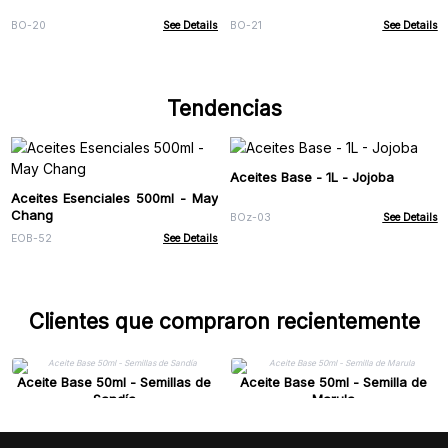
BO-20
See Details
BO-21
See Details
Tendencias
Aceites Base - 1L - Jojoba
Aceites Esenciales 500ml - May
Chang
BOz-03
See Details
EOB-52
See Details
Clientes que compraron recientemente
Aceite Base 50ml - Semillas de
Aceite Base 50ml - Semilla de
Sandía
Marula