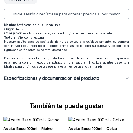
Inicie sesión o regístrese para obtener precios al por mayor
Nombre botánico:
Ricinus Communis
Origen:
India
Color y olor:
es claro e incoloro; ser inodoro / tener un ligero olor a aceite
Textura:
Miel como textura
Nuestro aceite base de aceite de ricino se selecciona cuidadosamente, se compra
con mayor frecuencia no de fuentes primarias, se prueba su pureza y se somete a
rigurosos estándares de control de calidad.
Procedente de todo el mundo, esta base de aceite de ricino proviene de España y
está hecha con un método de extracción prensado en frío. Los aceites base son
ideales para diluir los aceites esenciales antes de usarlos en la piel.
Especificaciones y documentación del producto
También te puede gustar
Aceite Base 100ml - Ricino
Aceite Base 100ml - Colza