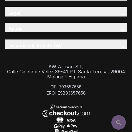
Legal
Ayuda
Descubre la Familia AW
AW Artisan S.L,
Calle Caleta de Velez 39-41 P.I. Santa Teresa, 29004
Málaga - España
CIF: B93657658
EROI: ESB93657658