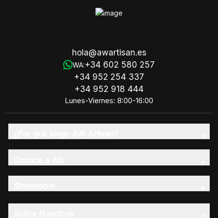
hola@awartisan.es
+34 602 580 257
WA:
+34 952 254 337
+34 952 918 444
Lunes-Viernes: 8:00-16:00
¿Por qué elegir AW Artisan?
Conoce a AW
Showroom
Sobre Nosotros