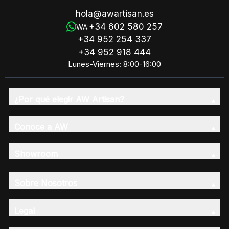
hola@awartisan.es
+34 602 580 257
WA:
+34 952 254 337
+34 952 918 444
Lunes-Viernes: 8:00-16:00
¿Por qué elegir AW Artisan?
Conoce a AW
Showroom
Sobre Nosotros
Legal