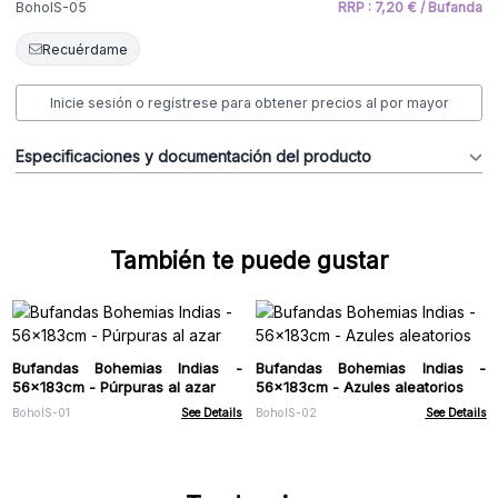
BohoIS-05
RRP : 7,20 € / Bufanda
Recuérdame
Inicie sesión o regístrese para obtener precios al por mayor
Especificaciones y documentación del producto
También te puede gustar
Bufandas Bohemias Indias -
Bufandas Bohemias Indias -
56x183cm - Púrpuras al azar
56x183cm - Azules aleatorios
BohoIS-01
See Details
BohoIS-02
See Details