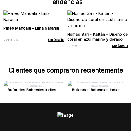
Tendencias
Pareo Mandala - Lima Naranja
Nomad Sari - Kaftán - Diseño de
coral en azul marino y dorado
MANT-06
See Details
NSMed-11
See Details
Clientes que compraron recientemente
Bufandas Bohemias Indias -
Bufandas Bohemias Indias -
56x183cm - Azules aleatorios
56x183cm - Púrpuras al azar