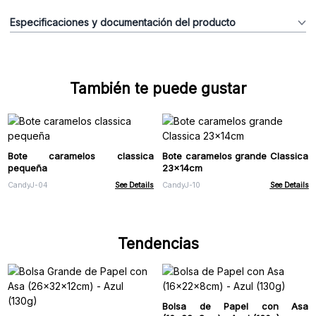
Especificaciones y documentación del producto
También te puede gustar
Bote caramelos classica
Bote caramelos grande Classica
pequeña
23x14cm
CandyJ-04
See Details
CandyJ-10
See Details
Tendencias
Bolsa de Papel con Asa