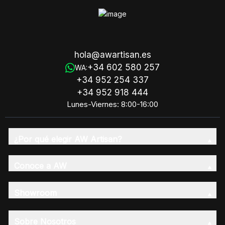
hola@awartisan.es
+34 602 580 257
WA:
+34 952 254 337
+34 952 918 444
Lunes-Viernes: 8:00-16:00
¿Por qué elegir AW Artisan?
Conoce a AW
Showroom
Sobre Nosotros