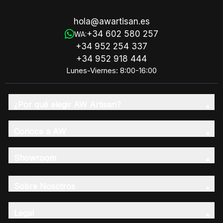
hola@awartisan.es
+34 602 580 257
WA:
+34 952 254 337
+34 952 918 444
Lunes-Viernes: 8:00-16:00
¿Por qué elegir AW Artisan?
Conoce a AW
Showroom
Sobre Nosotros
Legal