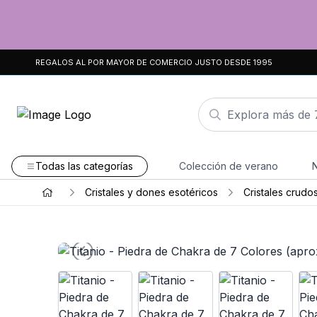
REGALOS AL POR MAYOR DE COMERCIO JUSTO DESDE 1995
Todas las categorías
Colección de verano
Cristales y dones esotéricos
Cristales crudo