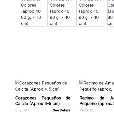
Corazones Pequeños de
Racimo de Am
Calcita (Aprox 4-5 cm)
Pequeño (aprox. 
Cgeo-07
See Details
MinSP-22