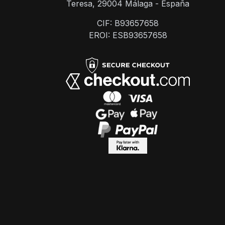
Teresa, 29004 Málaga - España
CIF: B93657658
EROI: ESB93657658