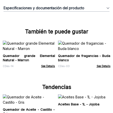
Especificaciones y documentación del producto
También te puede gustar
Quemador grande Elemental
Quemador de fragancias - Buda
Natural - Marron
blanco
CDes-14
See Details
CDes-03
See Details
Tendencias
Aceites Base - 1L - Jojoba
Quemador de Aceite - Castillo -