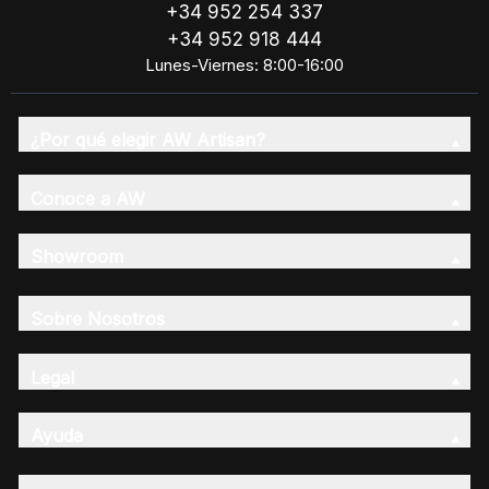
+34 952 254 337
+34 952 918 444
Lunes-Viernes: 8:00-16:00
¿Por qué elegir AW Artisan?
Conoce a AW
Showroom
Sobre Nosotros
Legal
Ayuda