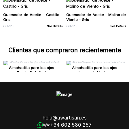
Quemador de Aceite - Castillo -
Quemador de Aceite - Molino de
Gris
Viento - Gris
OB-313
See Details
OB-315
See Details
Clientes que compraron recientemente
Almohadilla para los ojos -
Almohadilla para los ojos -
Panda Soñoliento
Leopardo Nocturno
hola@awartisan.es
+34 602 580 257
WA: