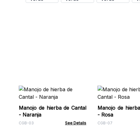
Manojo de hierba de Cantal
Manojo de hierba
- Naranja
- Rosa
CGB-03
See Details
CGB-07