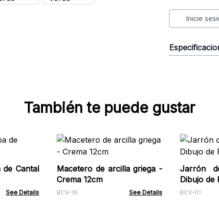
Inicie ses
Especificaci
También te puede gustar
 de Cantal
Macetero de arcilla griega -
Jarrón d
Crema 12cm
Dibujo de
See Details
BCV-16
See Details
BCV-01