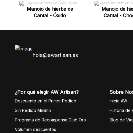
Manojo de hierba de
Manojo de hi
Cantal - Óxido
Cantal - Cho
hola@awartisan.es
¿Por qué elegir AW Artisan?
Sobre No
Descuento en el Primer Pedido
Inicio AW
Sin Pedido Mínimo
Historia de
Programa de Recompensa Club Oro
Blog de Via
Volumen descuentos