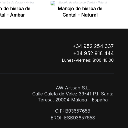
 de hierba de
Manojo de hierba de
tal - Ámbar
Cantal - Natural
+34 952 254 337
+34 952 918 444
Lunes-Viernes: 8:00-16:00
AW Artisan S.L,
Calle Caleta de Velez 39-41 P.I. Santa
Teresa, 29004 Málaga - España
CIF: B93657658
EROI: ESB93657658