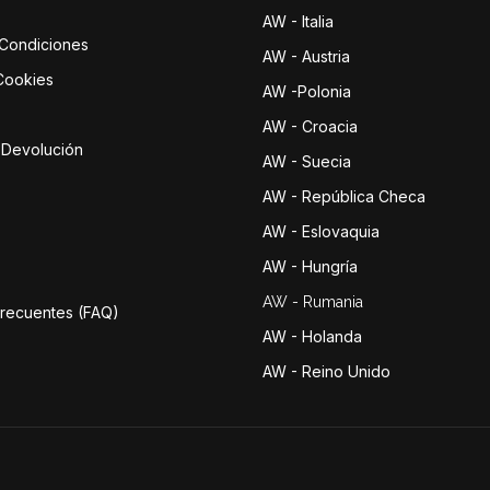
AW - Italia
 Condiciones
AW - Austria
 Cookies
AW -Polonia
AW - Croacia
e Devolución
AW - Suecia
AW - República Checa
AW - Eslovaquia
AW - Hungría
AW - Rumania
Frecuentes (FAQ)
AW - Holanda
AW - Reino Unido