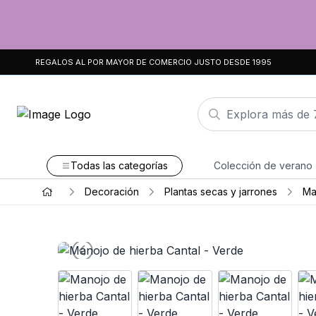
REGALOS AL POR MAYOR DE COMERCIO JUSTO DESDE 1995
Todas las categorías
Colección de verano
Decoración
Plantas secas y jarrones
Ma