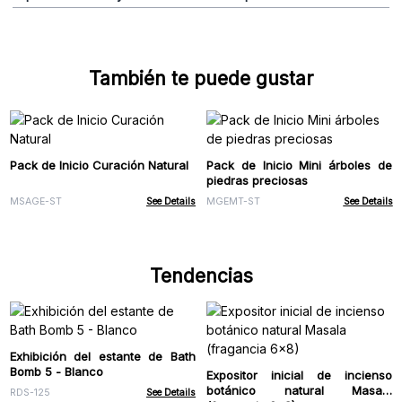
También te puede gustar
Pack de Inicio Curación Natural
Pack de Inicio Mini árboles de
piedras preciosas
MSAGE-ST
See Details
MGEMT-ST
See Details
Tendencias
Exhibición del estante de Bath
Bomb 5 - Blanco
Expositor inicial de incienso
botánico natural Masala
RDS-125
See Details