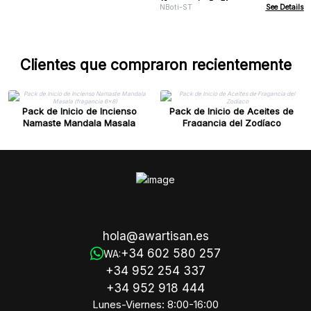
(fragancia 6x8)
NBoti-ST
See Details
Clientes que compraron recientemente
Pack de Inicio de Incienso
Pack de Inicio de Aceites de
Namaste Mandala Masala
Fragancia del Zodíaco
(fragancia 6x8)
hola@awartisan.es
+34 602 580 257
WA:
+34 952 254 337
+34 952 918 444
Lunes-Viernes: 8:00-16:00