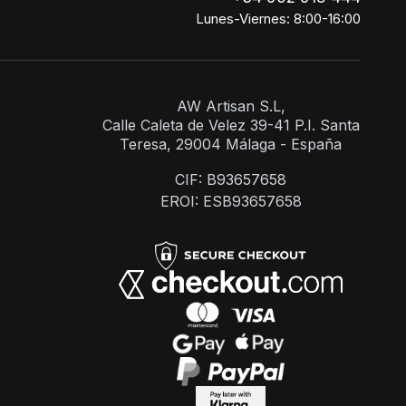
Lunes-Viernes: 8:00-16:00
AW Artisan S.L,
Calle Caleta de Velez 39-41 P.I. Santa
Teresa, 29004 Málaga - España
CIF: B93657658
EROI: ESB93657658