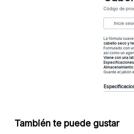
Código de prod
Inicie ses
La fórmula suave
cabello seco y te
Formulado con un
así como un agen
Viene con una lata
Especificaciones
Almacenamiento
Guarde el jabón 
Especificaci
También te puede gustar