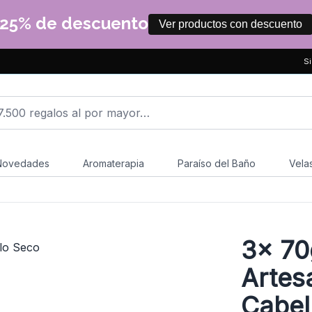
25% de descuento
Ver productos con descuento
Si
Novedades
Aromaterapia
Paraíso del Baño
Vela
3x
70
Artes
Cabel