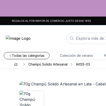
REGALOS AL POR MAYOR DE COMERCIO JUSTO DESDE 1995
Todas las categorías
Colección de verano
Champú Solido Artesanal
ArtSS-03