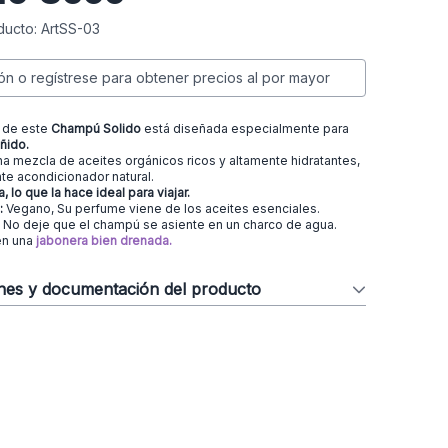
ucto: ArtSS-03
ión o regístrese para obtener precios al por mayor
 de este
Champú Solido
está diseñada especialmente para
ñido.
a mezcla de aceites orgánicos ricos y altamente hidratantes,
te acondicionador natural.
, lo que la hace ideal para viajar.
:
Vegano, Su perfume viene de los aceites esenciales.
: No deje que el champú se asiente en un charco de agua.
en una
jabonera bien drenada.
ones y documentación del producto