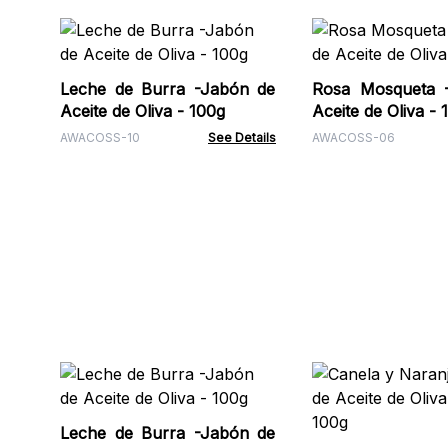
Leche de Burra -Jabón de
Rosa Mosqueta 
Aceite de Oliva - 100g
Aceite de Oliva - 
AWACOSS-10
See Details
AWACOSS-06
Leche de Burra -Jabón de