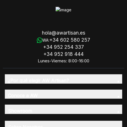
hola@awartisan.es
+34 602 580 257
WA:
+34 952 254 337
+34 952 918 444
Lunes-Viernes: 8:00-16:00
¿Por qué elegir AW Artisan?
Conoce a AW
Showroom
Sobre Nosotros