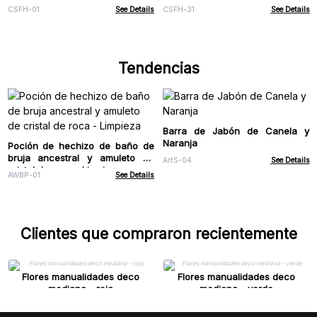
CSFH-01
See Details
CSFH-31
See Details
Tendencias
Barra de Jabón de Canela y
Naranja
Poción de hechizo de baño de
bruja ancestral y amuleto de
ArtS-04
See Details
cristal de roca - Limpieza
AWBP-01
See Details
Clientes que compraron recientemente
Flores manualidades deco
Flores manualidades deco
mediana - roja
mediana - verde