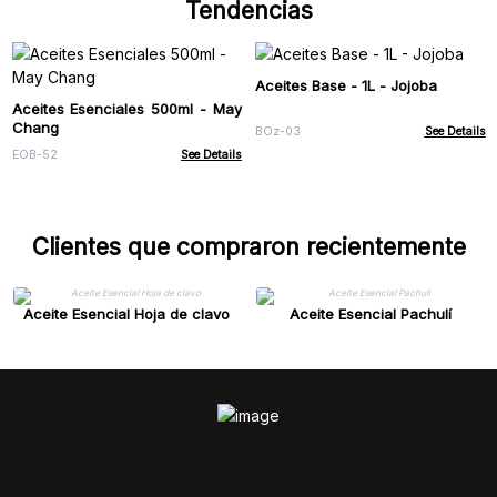
Tendencias
Aceites Base - 1L - Jojoba
Aceites Esenciales 500ml - May
Chang
BOz-03
See Details
EOB-52
See Details
Clientes que compraron recientemente
Aceite Esencial Hoja de clavo
Aceite Esencial Pachulí