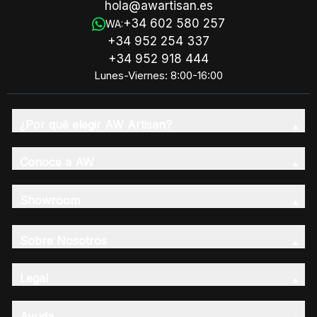
hola@awartisan.es
+34 602 580 257
WA:
+34 952 254 337
+34 952 918 444
Lunes-Viernes: 8:00-16:00
¿Por qué elegir AW Artisan?
Conoce a AW
Showroom
Sobre Nosotros
Legal
Ayuda