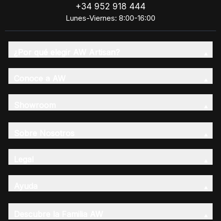
+34 952 918 444
Lunes-Viernes: 8:00-16:00
¿Por qué elegir AW Artisan?
Conoce a AW
Showroom
Sobre Nosotros
Legal
Ayuda
Descubre la Familia AW