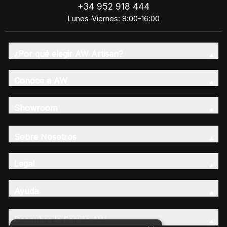
+34 952 918 444
Lunes-Viernes: 8:00-16:00
¿Por qué elegir AW Artisan?
Conoce a AW
Showroom
Sobre Nosotros
Legal
Ayuda
Descubre la Familia AW