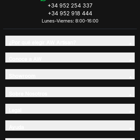
+34 952 254 337
+34 952 918 444
Lunes-Viernes: 8:00-16:00
¿Por qué elegir AW Artisan?
Conoce a AW
Showroom
Sobre Nosotros
Legal
Ayuda