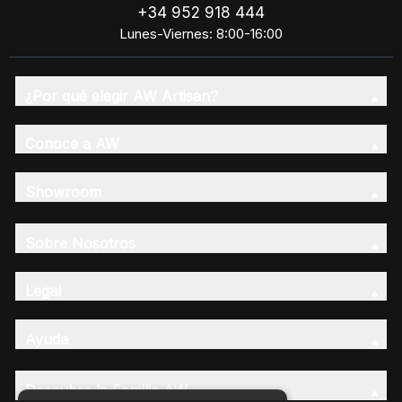
+34 952 918 444
Lunes-Viernes: 8:00-16:00
¿Por qué elegir AW Artisan?
Conoce a AW
Showroom
Sobre Nosotros
Legal
Ayuda
Descubre la Familia AW