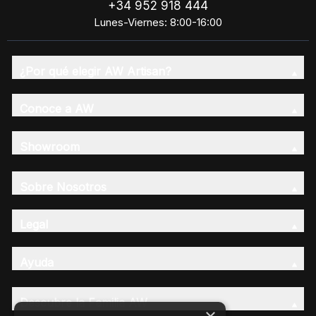
+34 952 918 444
Lunes-Viernes: 8:00-16:00
¿Por qué elegir AW Artisan?
Conoce a AW
Showroom
Sobre Nosotros
Legal
Ayuda
Descubre la Familia AW