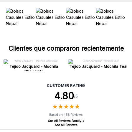
Clientes que compraron recientemente
Tejido Jacquard - Mochila
Tejido Jacquard - Mochila Teal
Chocolate
CUSTOMER RATING
4.80
/5
★
★
★
★
★
★
★
★
★
★
Based on 458 Reviews
See All Reviews Family
See All Reviews