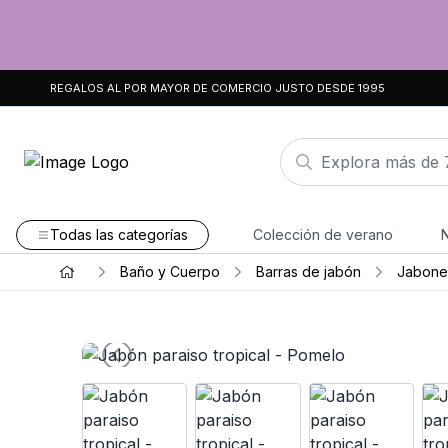
REGALOS AL POR MAYOR DE COMERCIO JUSTO DESDE 1995
Todas las categorías
Colección de verano
Baño y Cuerpo
Barras de jabón
Jabones