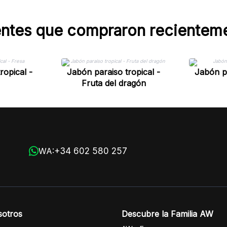
entes que compraron recientem
ropical -
Jabón paraiso tropical -
Jabón pa
Fruta del dragón
+34 602 580 257
WA:
sotros
Descubre la Familia AW