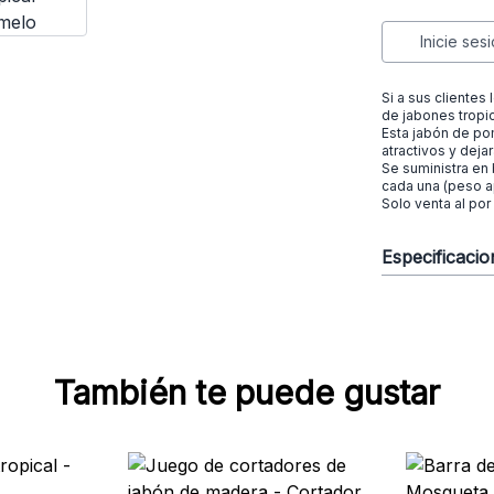
Inicie ses
Si a sus clientes
de jabones tropi
Esta jabón de po
atractivos y dejar
Se suministra en 
cada una (peso a
Solo venta al por
Especificaci
También te puede gustar