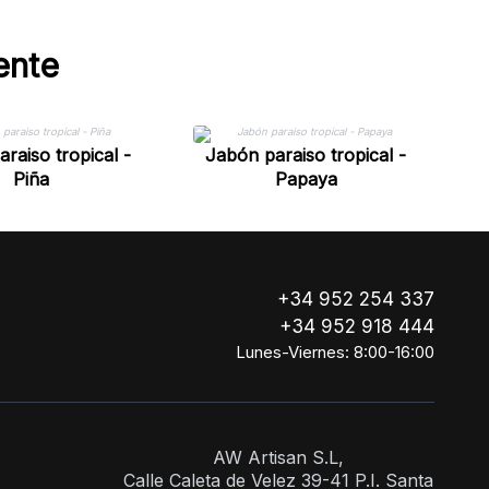
ente
raiso tropical -
Jabón paraiso tropical -
J
Piña
Papaya
+34 952 254 337
+34 952 918 444
Lunes-Viernes: 8:00-16:00
AW Artisan S.L,
Calle Caleta de Velez 39-41 P.I. Santa