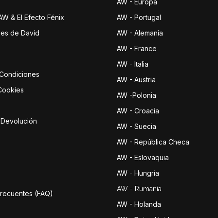
AW - Europa
 AW & El Efecto Fénix
AW - Portugal
jes de David
AW - Alemania
AW - France
AW - Italia
 Condiciones
AW - Austria
 Cookies
AW -Polonia
AW - Croacia
e Devolución
AW - Suecia
AW - República Checa
AW - Eslovaquia
AW - Hungría
AW - Rumania
Frecuentes (FAQ)
AW - Holanda