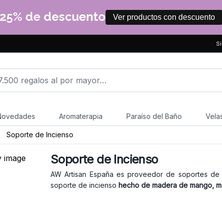
25% de descuento
Ver productos con descuento
Si
Novedades
Aromaterapia
Paraíso del Baño
Vela
Soporte de Incienso
Soporte de Incienso
AW Artisan España es proveedor de soportes de i
soporte de incienso
hecho de madera de mango, m