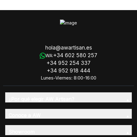
8x8x10 cm
hola@awartisan.es
+34 602 580 257
WA:
+34 952 254 337
+34 952 918 444
Lunes-Viernes: 8:00-16:00
¿Por qué elegir AW Artisan?
Conoce a AW
Showroom