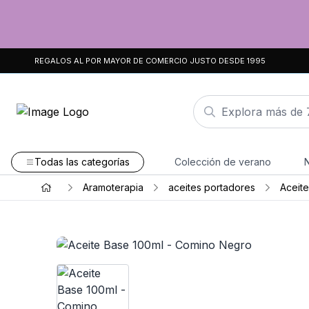
REGALOS AL POR MAYOR DE COMERCIO JUSTO DESDE 1995
Todas las categorías
Colección de verano
Aramoterapia
aceites portadores
Aceite