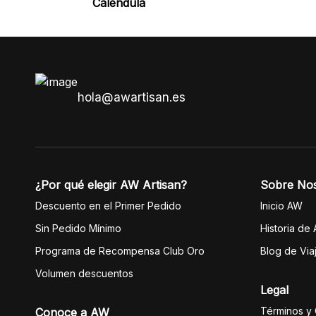
Caléndula
hola@awartisan.es
¿Por qué elegir AW Artisan?
Sobre No
Descuento en el Primer Pedido
Inicio AW
Sin Pedido Mínimo
Historia de
Programa de Recompensa Club Oro
Blog de Via
Volumen descuentos
Legal
Términos y
Conoce a AW