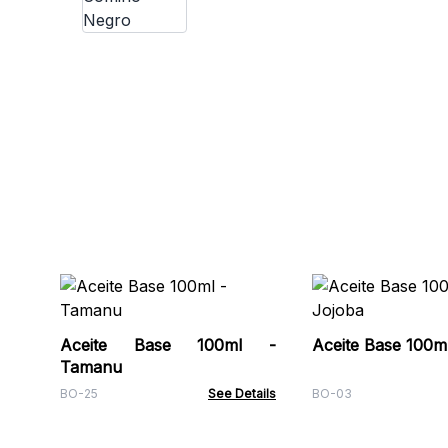
Aceite Base 100ml -
Aceite Base 100ml
Tamanu
BO-25
See Details
BO-03