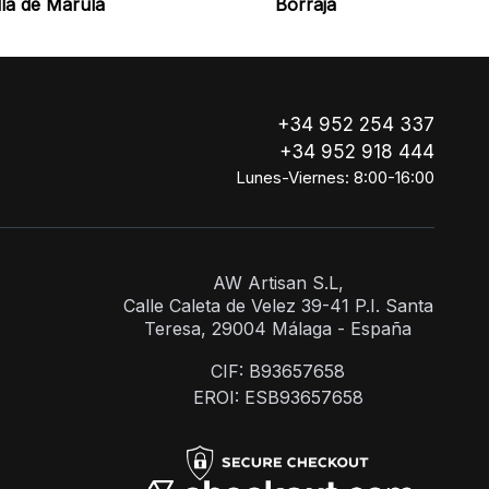
la de Marula
Borraja
+34 952 254 337
+34 952 918 444
Lunes-Viernes: 8:00-16:00
AW Artisan S.L,
Calle Caleta de Velez 39-41 P.I. Santa
Teresa, 29004 Málaga - España
CIF: B93657658
EROI: ESB93657658