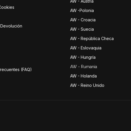
AW - Austria
 Cookies
AW -Polonia
AW - Croacia
e Devolución
AW - Suecia
AW - República Checa
AW - Eslovaquia
AW - Hungría
AW - Rumania
Frecuentes (FAQ)
AW - Holanda
AW - Reino Unido