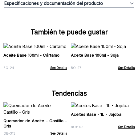
Especificaciones y documentación del producto
También te puede gustar
Aceite Base 100ml - Cártamo
Aceite Base 100ml - Soja
BO-24
See Details
BO-27
See Details
Tendencias
Aceites Base - 1L - Jojoba
Quemador de Aceite - Castillo -
Gris
BOz-03
See Details
OB-313
See Details