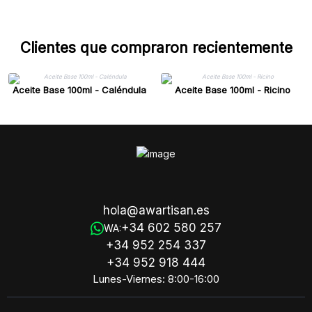
Clientes que compraron recientemente
Aceite Base 100ml - Caléndula
Aceite Base 100ml - Ricino
hola@awartisan.es
+34 602 580 257
WA:
+34 952 254 337
+34 952 918 444
Lunes-Viernes: 8:00-16:00