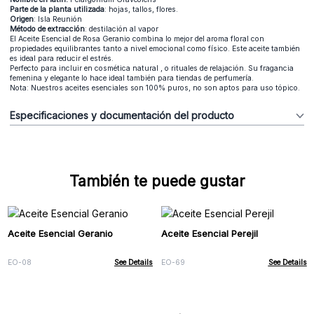
Parte de la planta utilizada
: hojas, tallos, flores.
Origen
: Isla Reunión
Método de extracción
: destilación al vapor
El Aceite Esencial de Rosa Geranio combina lo mejor del aroma floral con
propiedades equilibrantes tanto a nivel emocional como físico. Este aceite también
es ideal para reducir el estrés.
Perfecto para incluir en cosmética natural , o rituales de relajación. Su fragancia
femenina y elegante lo hace ideal también para tiendas de perfumería.
Nota: Nuestros aceites esenciales son 100% puros, no son aptos para uso tópico.
Especificaciones y documentación del producto
También te puede gustar
Aceite Esencial Geranio
Aceite Esencial Perejil
EO-08
See Details
EO-69
See Details