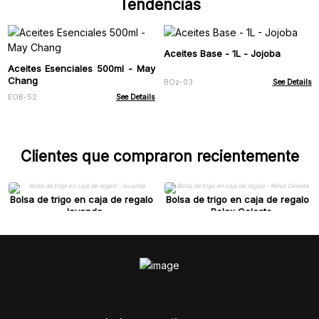
Tendencias
Aceites Base - 1L - Jojoba
Aceites Esenciales 500ml - May
Chang
BOz-03
See Details
EOB-52
See Details
Clientes que compraron recientemente
Bolsa de trigo en caja de regalo
Bolsa de trigo en caja de regalo
- lavanda
- Relax Celeste