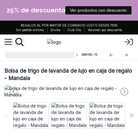
25% de descuento
Ver productos con descuento
REGALOS AL POR MAYOR DE COMERCIO JUSTO DESDE 1995
Sin pedido mínimo
Envíos
Club Oro
Volumen por descuento
Bolsas de trigo en Caja de Regalo
AWHBL-15
Bolsa de trigo de lavanda de lujo en caja de regalo
- Mandala