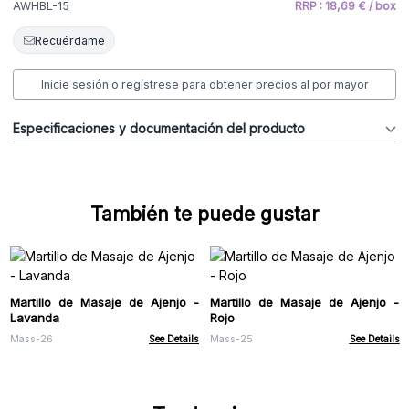
AWHBL-15
RRP : 18,69 € / box
Recuérdame
Inicie sesión o regístrese para obtener precios al por mayor
Especificaciones y documentación del producto
También te puede gustar
Martillo de Masaje de Ajenjo -
Martillo de Masaje de Ajenjo -
Lavanda
Rojo
Mass-26
See Details
Mass-25
See Details