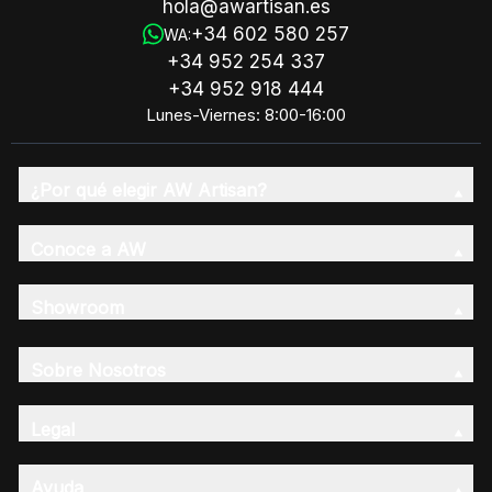
hola@awartisan.es
+34 602 580 257
WA:
+34 952 254 337
+34 952 918 444
Lunes-Viernes: 8:00-16:00
¿Por qué elegir AW Artisan?
Conoce a AW
Showroom
Sobre Nosotros
Legal
Ayuda